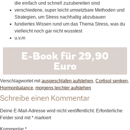
die einfach und schnell zuzubereiten sind
verschiedene, super leicht umsetzbare Methoden und
Strategien, um Stress nachhaltig abzubauen
fundiertes Wissen rund um das Thema Stress, was du
vielleicht noch gar nicht wusstest
u.v.m
E-Book für 29,90
Euro
Verschlagwortet mit
ausgeschlafen aufstehen
,
Cortisol senken
,
Hormonbalance
,
morgens leichter aufstehen
Schreibe einen Kommentar
Deine E-Mail-Adresse wird nicht veröffentlicht.
Erforderliche
Felder sind mit
*
markiert
Kommentar
*