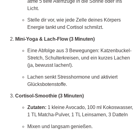
atme 5 tiefe Atemzüge in die Sonne oder ins
Licht.
Stelle dir vor, wie jede Zelle deines Körpers
Energie tankt und Cortisol schmilzt.
Mini-Yoga & Lach-Flow (3 Minuten)
Eine Abfolge aus 3 Bewegungen: Katzenbuckel-
Stretch, Schulterkreisen, und ein kurzes Lachen
(ja, bewusst lachen!).
Lachen senkt Stresshormone und aktiviert
Glücksbotenstoffe.
Cortisol-Smoothie (3 Minuten)
Zutaten:
1 kleine Avocado, 100 ml Kokoswasser,
1 TL Matcha-Pulver, 1 TL Leinsamen, 3 Datteln
Mixen und langsam genießen.