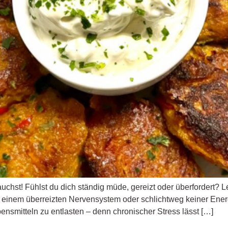
rauchst! Fühlst du dich ständig müde, gereizt oder überfordert? 
nem überreizten Nervensystem oder schlichtweg keiner Energ
bensmitteln zu entlasten – denn chronischer Stress lässt […]