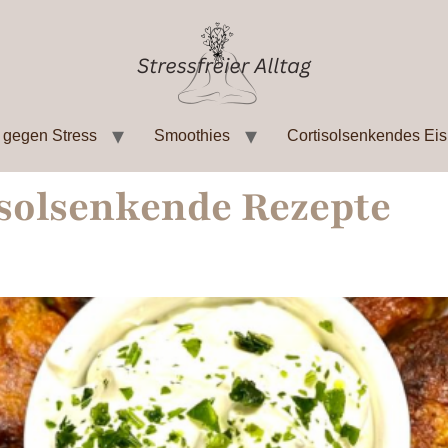
 gegen Stress
Smoothies
Cortisolsenkendes Eis
solsenkende Rezepte