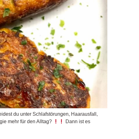
Leidest du unter Schlafstörungen, Haarausfall,
ie mehr für den Alltag?
Dann ist es