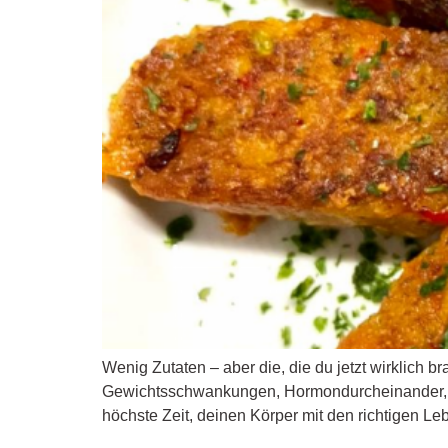
Wenig Zutaten – aber die, die du jetzt wirklich b
Gewichtsschwankungen, Hormondurcheinander, ei
höchste Zeit, deinen Körper mit den richtigen Le