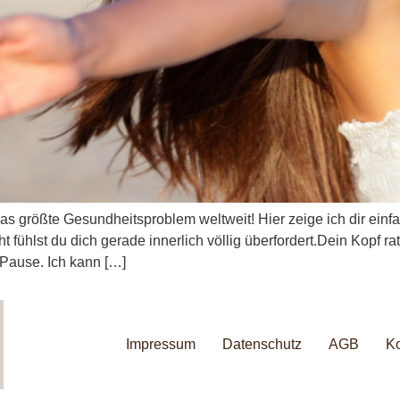
das größte Gesundheitsproblem weltweit! Hier zeige ich dir einf
fühlst du dich gerade innerlich völlig überfordert.Dein Kopf ratt
 Pause. Ich kann […]
Impressum
Datenschutz
AGB
Ko