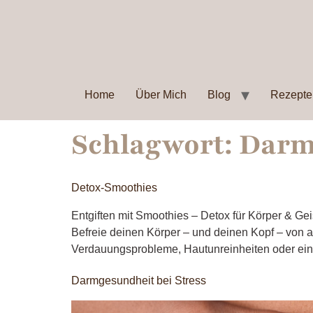
Home
Über Mich
Blog
Rezepte
Schlagwort:
Darm
Detox-Smoothies
Entgiften mit Smoothies – Detox für Körper & Geis
Befreie deinen Körper – und deinen Kopf – von all
Verdauungsprobleme, Hautunreinheiten oder ein
Darmgesundheit bei Stress