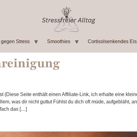
 gegen Stress
Smoothies
Cortisolsenkendes Eis
reinigung
t (Diese Seite enthält einen Affiliate-Link, ich erhalte eine kle
em, was dir nicht guttut Fühlst du dich oft müde, aufgebläht, an
fach das […]