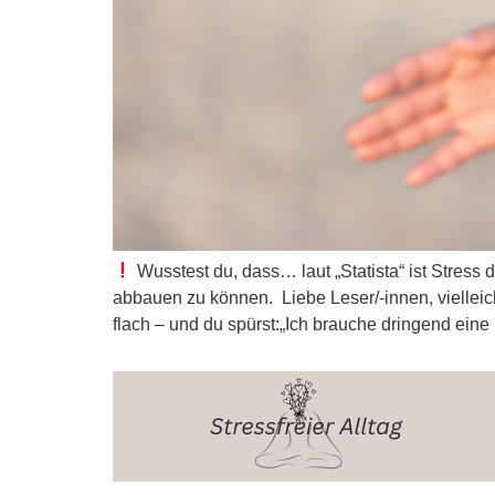
Wusstest du, dass… laut „Statista“ ist Stress 
abbauen zu können. Liebe Leser/-innen, vielleicht 
flach – und du spürst:„Ich brauche dringend eine