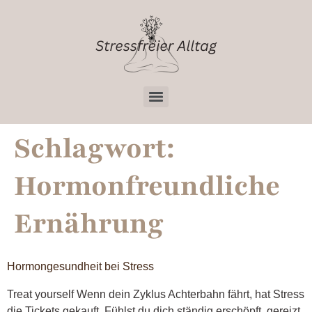
Schlagwort:
Hormonfreundliche
Ernährung
Hormongesundheit bei Stress
Treat yourself Wenn dein Zyklus Achterbahn fährt, hat Stress
die Tickets gekauft. Fühlst du dich ständig erschöpft, gereizt